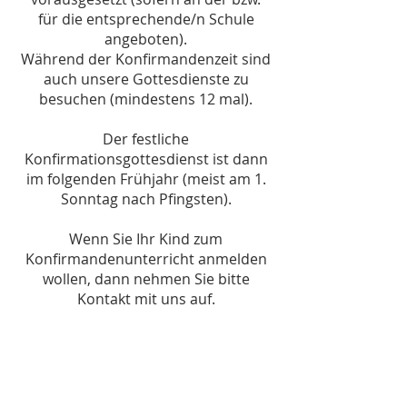
für die entsprechende/n Schule
angeboten).
Während der Konfirmandenzeit sind
auch unsere Gottesdienste zu
besuchen (mindestens 12 mal).
Der festliche
Konfirmationsgottesdienst ist dann
im folgenden Frühjahr (meist am 1.
Sonntag nach Pfingsten).
Wenn Sie Ihr Kind zum
Konfirmandenunterricht anmelden
wollen, dann nehmen Sie bitte
Kontakt mit uns auf.
Für den Konfirmandenunterricht
benötigen wir folgende Unterlagen
Geburts- und Taufurkunde des
Kindes (Ist Ihr Kind noch nicht