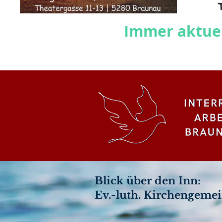
Immer aktuel
Blick über den Inn:
Ev.-luth. Kirchengeme