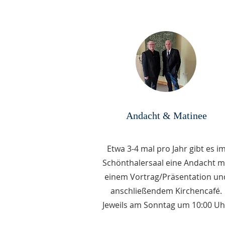
Andacht & Matinee
Etwa 3-4 mal pro Jahr gibt es i
Schönthalersaal eine Andacht m
einem Vortrag/Präsentation un
anschließendem Kirchencafé.
Jeweils am Sonntag um 10:00 Uh