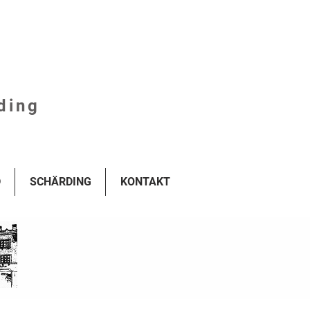
ding
D
SCHÄRDING
KONTAKT