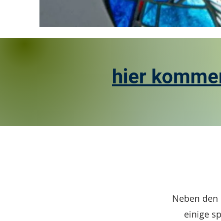
hier kommen
Neben den 
einige s