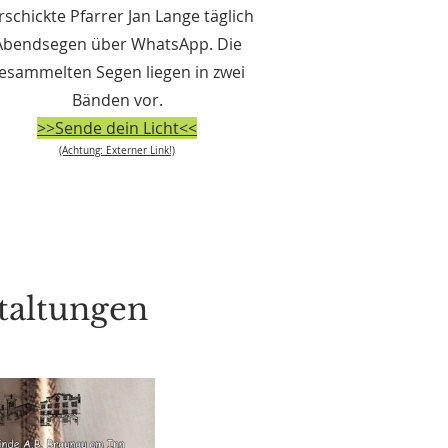
rschickte Pfarrer Jan Lange täglich
Abendsegen über WhatsApp. Die
esammelten Segen liegen in zwei
Bänden vor.
>>Sende dein Licht<<
(Achtung: Externer Link!)
staltungen