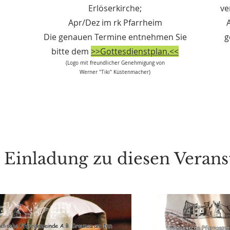
Erlöserkirche;
ve
Apr/Dez im rk Pfarrheim
Die genauen Termine entnehmen Sie
g
bitte dem
>>Gottesdienstplan.<<
(Logo mit freundlicher Genehmigung von
Werner "Tiki" Küstenmacher)
 Einladung zu diesen Veran