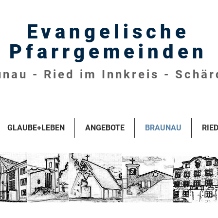
Evangelische
Pfarrgemeinden
nau - Ried im Innkreis - Schär
GLAUBE+LEBEN
ANGEBOTE
BRAUNAU
RIE