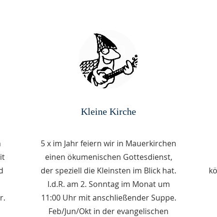
Kleine Kirche
m
5 x im Jahr feiern wir in Mauerkirchen
it
einen ökumenischen Gottesdienst,
d
der speziell die Kleinsten im Blick hat.
kö
I.d.R. am 2. Sonntag im Monat um
r.
11:00 Uhr mit anschließender Suppe.
Feb/Jun/Okt in der evangelischen