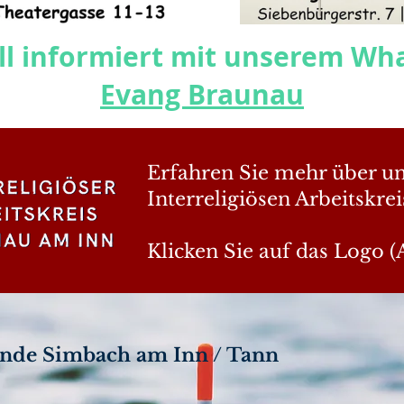
l informiert mit unserem Wh
Evang Braunau
Erfahren Sie mehr über u
Interreligiösen Arbeitskrei
Klicken Sie auf das Logo (
inde Simbach am Inn / Tann